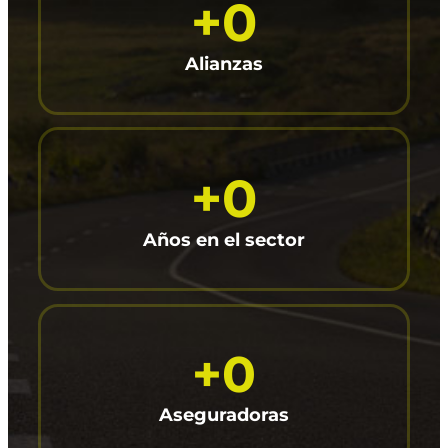
+
0
Alianzas
+
0
Años en el sector
+
0
Aseguradoras