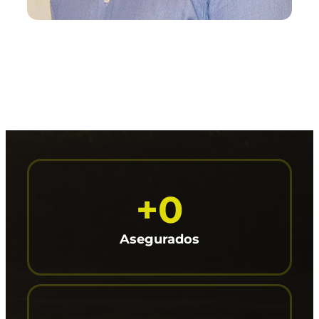
+
0
Asegurados