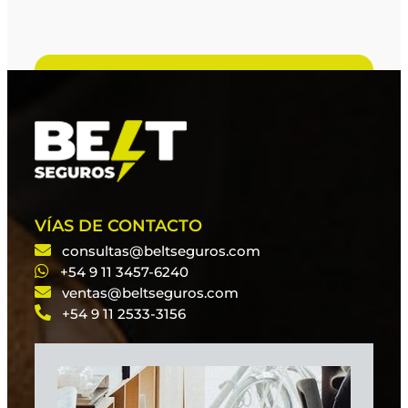
VÍAS DE CONTACTO
consultas@beltseguros.com
+54 9 11 3457-6240
ventas@beltseguros.com
+54 9 11 2533-3156