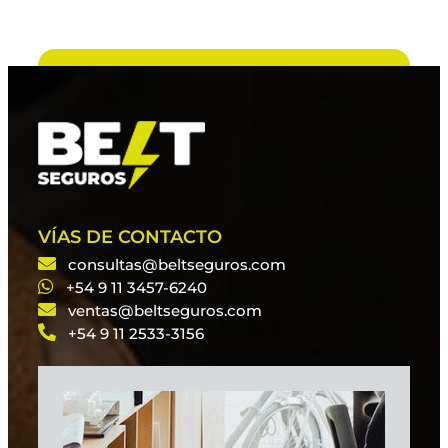
VÍAS DE CONTACTO
consultas@beltseguros.com
+54 9 11 3457-6240
ventas@beltseguros.com
+54 9 11 2533-3156