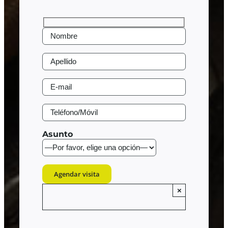
Asunto
×