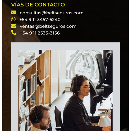
VÍAS DE CONTACTO
consultas@beltseguros.com
+54 9 11 3457-6240
ventas@beltseguros.com
+54 9 11 2533-3156