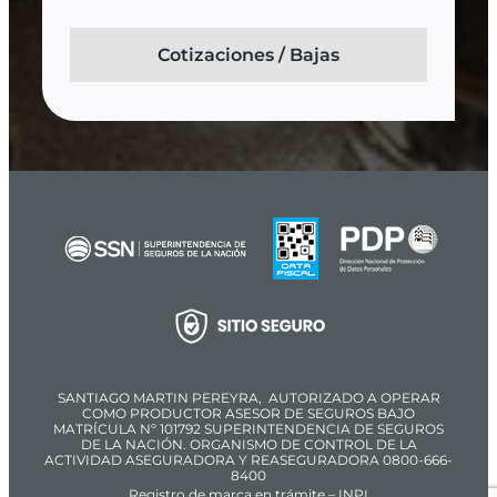
Cotizaciones / Bajas
SANTIAGO MARTIN PEREYRA, AUTORIZADO A OPERAR
COMO PRODUCTOR ASESOR DE SEGUROS BAJO
MATRÍCULA Nº 101792 SUPERINTENDENCIA DE SEGUROS
DE LA NACIÓN. ORGANISMO DE CONTROL DE LA
ACTIVIDAD ASEGURADORA Y REASEGURADORA 0800-666-
8400
Registro de marca en trámite – INPI